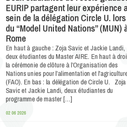
EURIP partagent leur expérience 
sein de la délégation Circle U. lors
du “Model United Nations” (MUN) 
Rome
En haut à gauche : Zoja Savic et Jackie Landi, 
deux étudiantes du Master AIRE. En haut à droi
la cérémonie de clôture à l’Organisation des
Nations unies pour l’alimentation et l’agricultur
(FAO). En bas : la délégation de Circle U. Zoja
Savic et Jackie Landi, deux étudiantes du
programme de master […]
02 06 2026